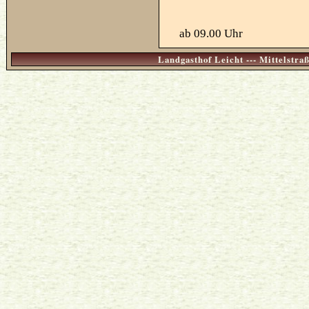
ab
09.00 Uhr
Landgasthof Leicht --- Mittelstr