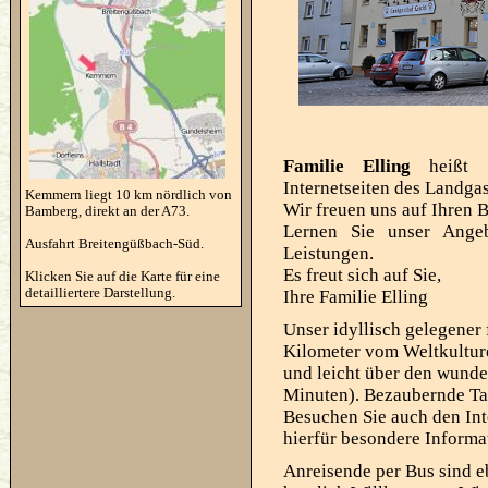
Familie Elling
heißt S
Internetseiten des Landgas
Kemmern liegt 10 km nördlich von
Wir freuen uns auf Ihren 
Bamberg, direkt an der A73.
Lernen Sie unser Ange
Ausfahrt Breitengüßbach-Süd.
Leistungen.
Es freut sich auf Sie,
Klicken Sie auf die Karte für eine
detailliertere Darstellung.
Ihre Familie Elling
Unser idyllisch gelegener 
Kilometer vom Weltkulture
und leicht über den wund
Minuten). Bezaubernde Ta
Besuchen Sie auch den Inte
hierfür besondere Informa
Anreisende per Bus sind 