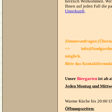
herzlich Willkommen. Wir
Ihnen auf jeden Fall die p
Unterkunft
.
Zimmeranfragen (Überna
=> info@landgasthof-
möglich.
Bitte das Kontaktformul
Unser
Biergarten
ist ab
a
Jeden Montag und Mittw
Warme Küche bis 20:00 U
Öffnungszeiten: